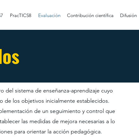
S7
PracTICS8
Evaluación
Contribución científica
Difusión
dos
ro del sistema de enseñanza-aprendizaje cuyo
o de los objetivos inicialmente establecidos.
implementación de un seguimiento y control que
tablecer las medidas de mejora necesarias a lo
siones para orientar la acción pedagógica.