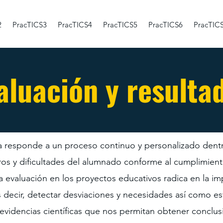
2
PracTICS3
PracTICS4
PracTICS5
PracTICS6
PracTIC
aluación y resulta
a responde a un proceso continuo y personalizado dent
ros y dificultades del alumnado conforme al cumplimient
a evaluación en los proyectos educativos radica en la 
 decir,
detectar desviaciones y necesidades así como es
 evidencias científicas que nos permitan obtener conclu